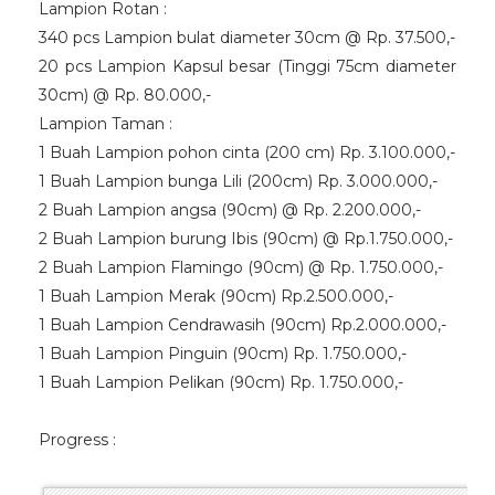
Lampion Rotan :
340 pcs Lampion bulat diameter 30cm @ Rp. 37.500,-
20 pcs Lampion Kapsul besar (Tinggi 75cm diameter
30cm) @ Rp. 80.000,-
Lampion Taman :
1 Buah Lampion pohon cinta (200 cm) Rp. 3.100.000,-
1 Buah Lampion bunga Lili (200cm) Rp. 3.000.000,-
2 Buah Lampion angsa (90cm) @ Rp. 2.200.000,-
2 Buah Lampion burung Ibis (90cm) @ Rp.1.750.000,-
2 Buah Lampion Flamingo (90cm) @ Rp. 1.750.000,-
1 Buah Lampion Merak (90cm) Rp.2.500.000,-
1 Buah Lampion Cendrawasih (90cm) Rp.2.000.000,-
1 Buah Lampion Pinguin (90cm) Rp. 1.750.000,-
1 Buah Lampion Pelikan (90cm) Rp. 1.750.000,-
Progress :