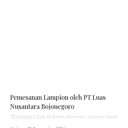
Pemesanan Lampion oleh PT Luas
Nusantara Bojonegoro
Oktober 11, 2014
Berita
,
Klien Kami
,
Lampion Taman