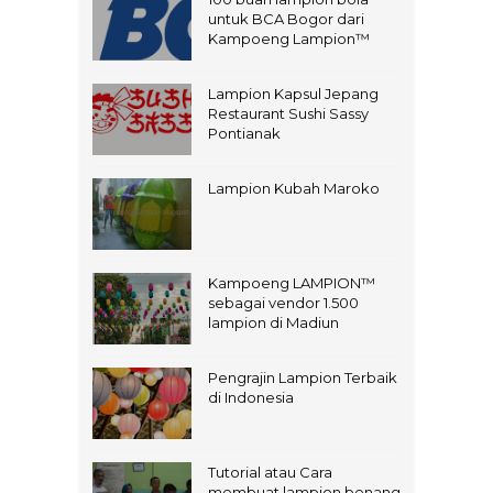
untuk BCA Bogor dari
Kampoeng Lampion™
Lampion Kapsul Jepang
Restaurant Sushi Sassy
Pontianak
Lampion Kubah Maroko
Kampoeng LAMPION™
sebagai vendor 1.500
lampion di Madiun
Pengrajin Lampion Terbaik
di Indonesia
Tutorial atau Cara
membuat lampion benang