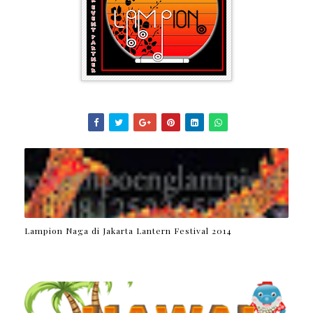
Lampion Naga di Jakarta Lantern Festival 2014