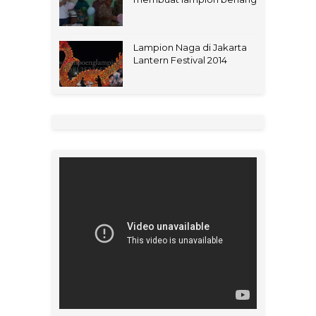
Lampion Naga di Jakarta
Lantern Festival 2014