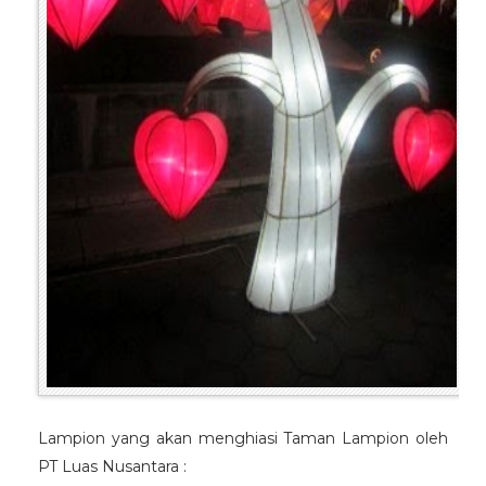
Lampion yang akan menghiasi Taman Lampion oleh
PT Luas Nusantara :